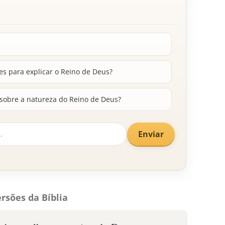
s para explicar o Reino de Deus?
sobre a natureza do Reino de Deus?
Enviar
rsões da Bíblia