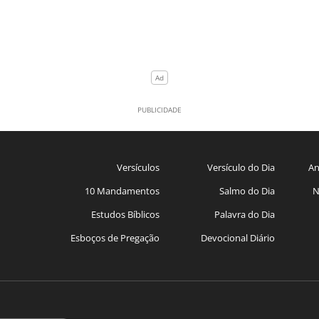
Versículos
Versículo do Dia
An
10 Mandamentos
Salmo do Dia
N
Estudos Bíblicos
Palavra do Dia
Esboços de Pregação
Devocional Diário