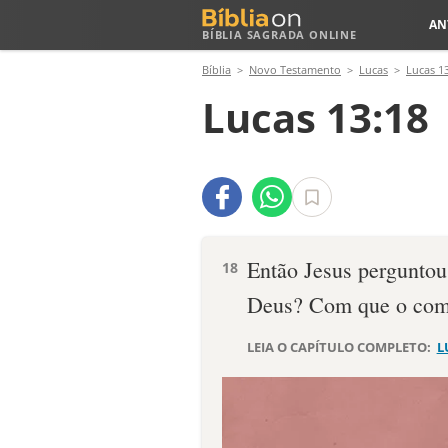
AN
BÍBLIA SAGRADA ONLINE
Bíblia
Novo Testamento
Lucas
Lucas 1
Lucas 13:18
Então Jesus perguntou
18
Deus? Com que o com
LEIA O CAPÍTULO COMPLETO:
L