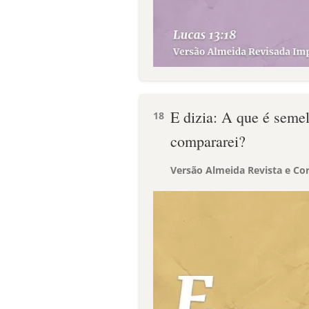
E dizia: A que é seme
18
compararei?
Versão Almeida Revista e Cor