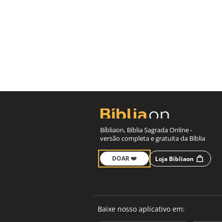
Bíbliaon, Bíblia Sagrada Online -
versão completa e gratuita da Bíblia
DOAR ❤️
Loja Bíbliaon
Baixe nosso aplicativo em: