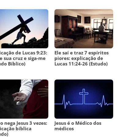
icação de Lucas 9:23:
Ele saí e traz 7 espíritos
 sua cruz e siga-me
piores: explicação de
udo Bíblico)
Lucas 11:24-26 (Estudo)
o nega Jesus 3 vezes:
Jesus é o Médico dos
icação bíblica
médicos
udo)