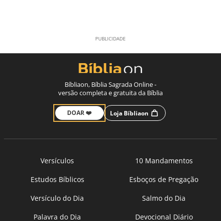
Bíbliaon, Bíblia Sagrada Online -
versão completa e gratuita da Bíblia
DOAR ❤️
Loja Bíbliaon
Versículos
10 Mandamentos
Estudos Bíblicos
Esboços de Pregação
Versículo do Dia
Salmo do Dia
Palavra do Dia
Devocional Diário