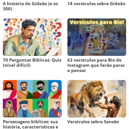
A história de Gideão (e os
18 versículos sobre Gideão
300)
70 Perguntas Bíblicas: Quiz
63 versículos para Bio do
(nível difícil)
Instagram que farão parar
e pensar
Personagens bíblicos: sua
Versículos sobre Sansão
história, características e