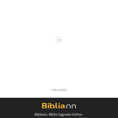
Bíbliaon, Bíblia Sagrada Online -