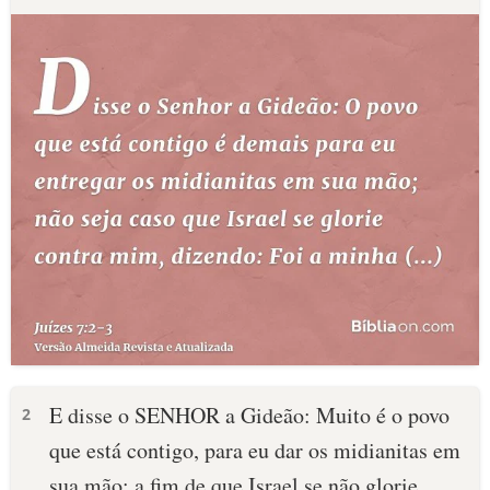
E disse o SENHOR a Gideão: Muito é o povo
2
que está contigo, para eu dar os midianitas em
sua mão; a fim de que Israel se não glorie