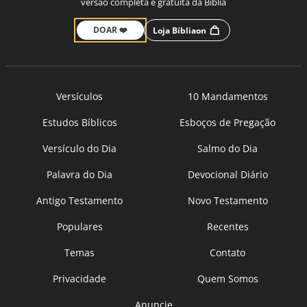
versão completa e gratuita da Bíblia
DOAR ❤️
Loja Bíbliaon
Versículos
10 Mandamentos
Estudos Bíblicos
Esboços de Pregação
Versículo do Dia
Salmo do Dia
Palavra do Dia
Devocional Diário
Antigo Testamento
Novo Testamento
Populares
Recentes
Temas
Contato
Privacidade
Quem Somos
Anuncie