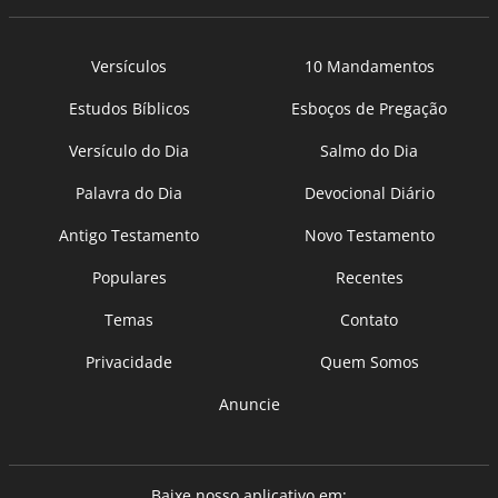
Versículos
10 Mandamentos
Estudos Bíblicos
Esboços de Pregação
Versículo do Dia
Salmo do Dia
Palavra do Dia
Devocional Diário
Antigo Testamento
Novo Testamento
Populares
Recentes
Temas
Contato
Privacidade
Quem Somos
Anuncie
Baixe nosso aplicativo em: