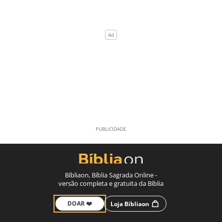
Bíbliaon, Bíblia Sagrada Online -
versão completa e gratuita da Bíblia
DOAR ❤️
Loja Bíbliaon