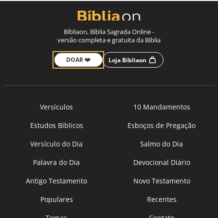
Bíbliaon, Bíblia Sagrada Online -
versão completa e gratuita da Bíblia
DOAR ❤️
Loja Bíbliaon
Versículos
10 Mandamentos
Estudos Bíblicos
Esboços de Pregação
Versículo do Dia
Salmo do Dia
Palavra do Dia
Devocional Diário
Antigo Testamento
Novo Testamento
Populares
Recentes
Temas
Contato