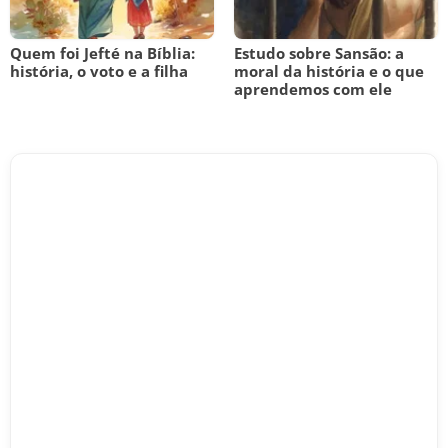
Quem foi Jefté na Bíblia:
Estudo sobre Sansão: a
história, o voto e a filha
moral da história e o que
aprendemos com ele