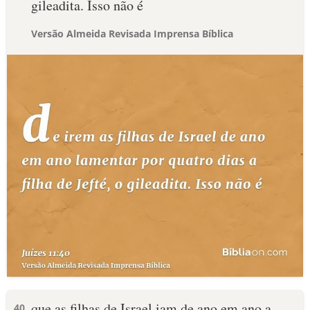
gileadita. Isso não é
Versão Almeida Revisada Imprensa Bíblica
que as filhas de Israel iam de ano em ano a
40