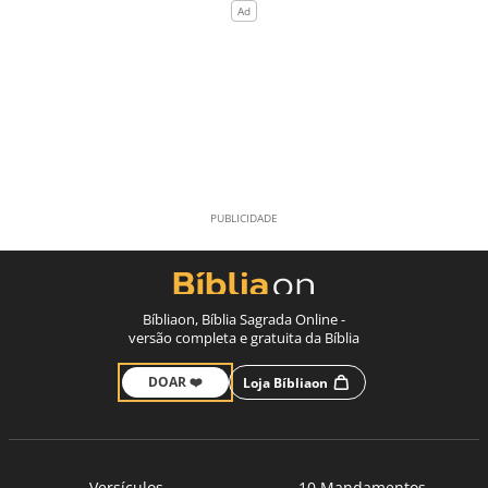
Bíbliaon, Bíblia Sagrada Online -
versão completa e gratuita da Bíblia
DOAR ❤️
Loja Bíbliaon
Versículos
10 Mandamentos