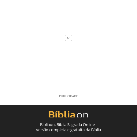
Bíbliaon, Bíblia Sagrada Online -
versão completa e gratuita da Bíblia