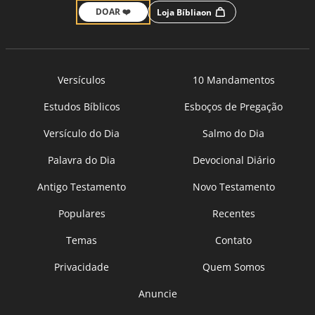
DOAR ❤️
Loja Bíbliaon
Versículos
10 Mandamentos
Estudos Bíblicos
Esboços de Pregação
Versículo do Dia
Salmo do Dia
Palavra do Dia
Devocional Diário
Antigo Testamento
Novo Testamento
Populares
Recentes
Temas
Contato
Privacidade
Quem Somos
Anuncie