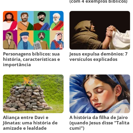
(com 4 exemplos bíblicos)
Personagens bíblicos: sua
Jesus expulsa demônios: 7
história, características e
versículos explicados
importância
Aliança entre Davi e
A história da filha de Jairo
Jônatas: uma história de
(quando Jesus disse “Talita
amizade e lealdade
cumi”)