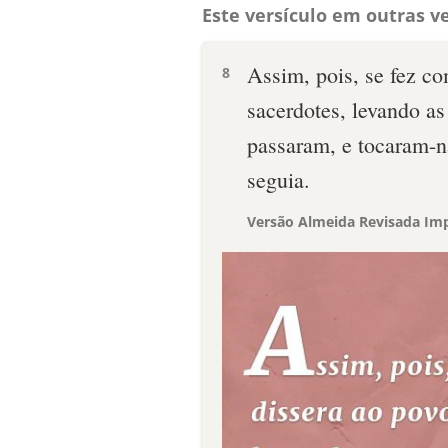
Este versículo em outras ve
Assim, pois, se fez co
8
sacerdotes, levando as
passaram, e tocaram-n
seguia.
Versão Almeida Revisada Imp