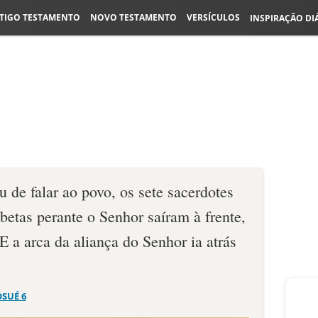
TIGO TESTAMENTO
NOVO TESTAMENTO
VERSÍCULOS
INSPIRAÇÃO DI
 de falar ao povo, os sete sacerdotes
etas perante o Senhor saíram à frente,
E a arca da aliança do Senhor ia atrás
OSUÉ 6