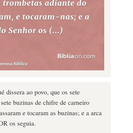
é dissera ao povo, que os sete
 sete buzinas de chifre de carneiro
saram e tocaram as buzinas; e a arca
OR os seguia.