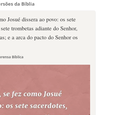
rsões da Bíblia
mo Josué dissera ao povo: os sete
 sete trombetas adiante do Senhor,
as; e a arca do pacto do Senhor os
rensa Bíblica