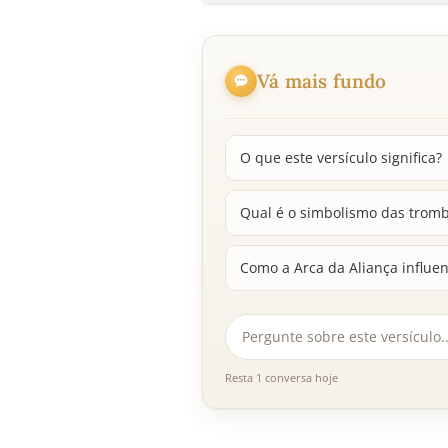
Vá mais fundo
O que este versículo significa?
Qual é o simbolismo das trombe
Como a Arca da Aliança influen
Resta 1 conversa hoje