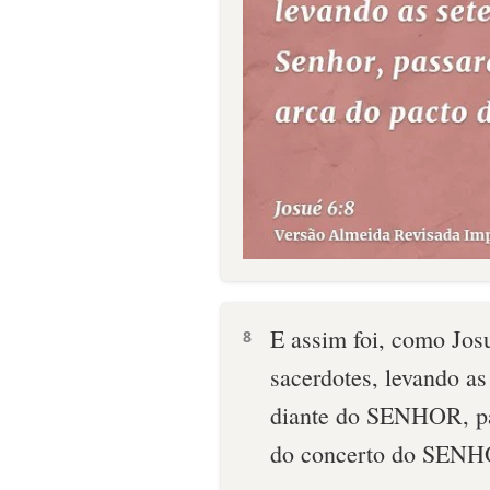
E assim foi, como Josu
8
sacerdotes, levando as
diante do SENHOR, pas
do concerto do SENH