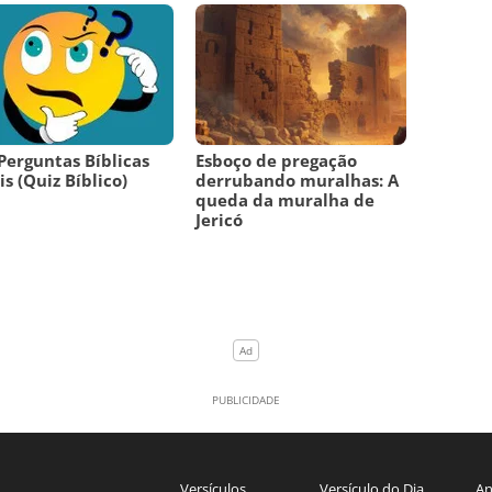
Perguntas Bíblicas
Esboço de pregação
is (Quiz Bíblico)
derrubando muralhas: A
queda da muralha de
Jericó
Versículos
Versículo do Dia
An