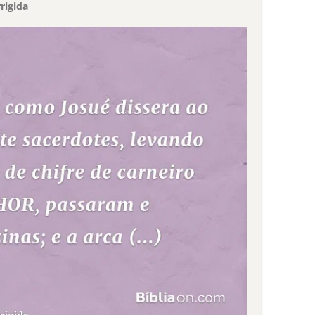
rigida