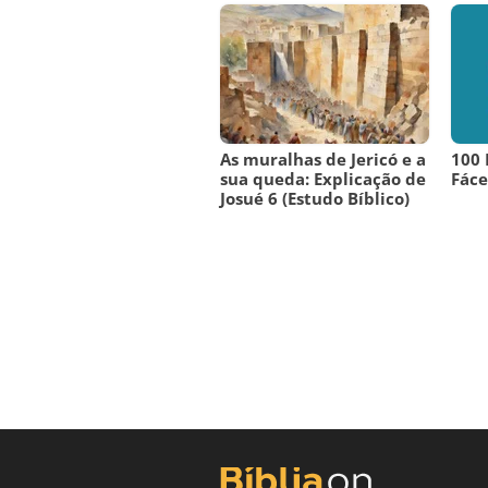
As muralhas de Jericó e a
100 
sua queda: Explicação de
Fáce
Josué 6 (Estudo Bíblico)