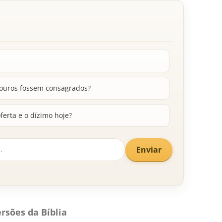
souros fossem consagrados?
ferta e o dízimo hoje?
Enviar
rsões da Bíblia