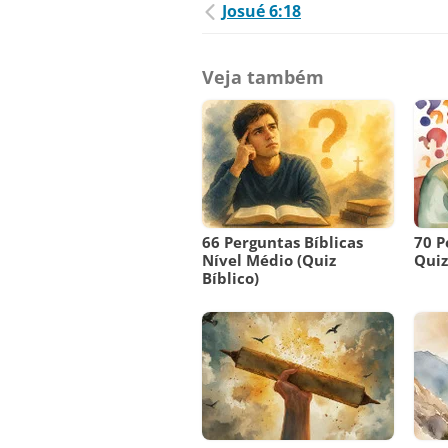
Josué 6:18
Veja também
66 Perguntas Bíblicas
70 P
Nível Médio (Quiz
Quiz 
Bíblico)