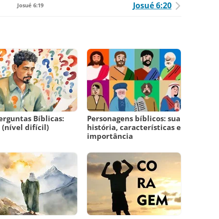
Josué 6:20
Josué 6:19
erguntas Bíblicas:
Personagens bíblicos: sua
(nível difícil)
história, características e
importância