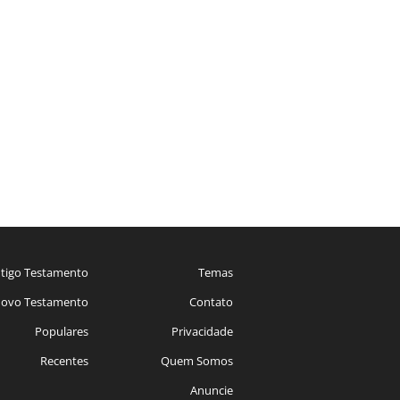
tigo Testamento
Temas
ovo Testamento
Contato
Populares
Privacidade
Recentes
Quem Somos
Anuncie