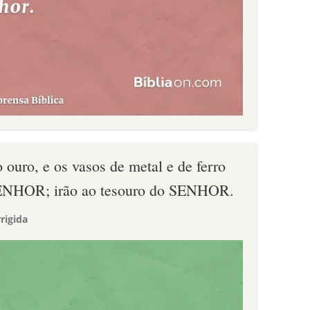
o ouro, e os vasos de metal e de ferro
SENHOR; irão ao tesouro do SENHOR.
rigida