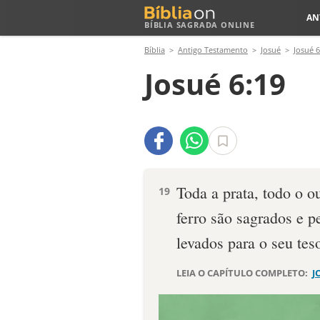
AN
BÍBLIA SAGRADA ONLINE
Bíblia
Antigo Testamento
Josué
Josué 6
Josué 6:19
Toda a prata, todo o o
19
ferro são sagrados e 
levados para o seu tes
LEIA O CAPÍTULO COMPLETO:
J