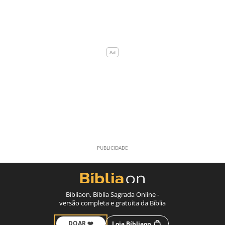
Bíbliaon, Bíblia Sagrada Online -
versão completa e gratuita da Bíblia
DOAR ❤️
Loja Bíbliaon