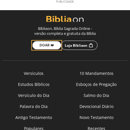
Bíbliaon, Bíblia Sagrada Online -
versão completa e gratuita da Bíblia
DOAR ❤️
Loja Bíbliaon
Versículos
10 Mandamentos
Estudos Bíblicos
Esboços de Pregação
Versículo do Dia
Salmo do Dia
Palavra do Dia
Devocional Diário
Antigo Testamento
Novo Testamento
Populares
Recentes