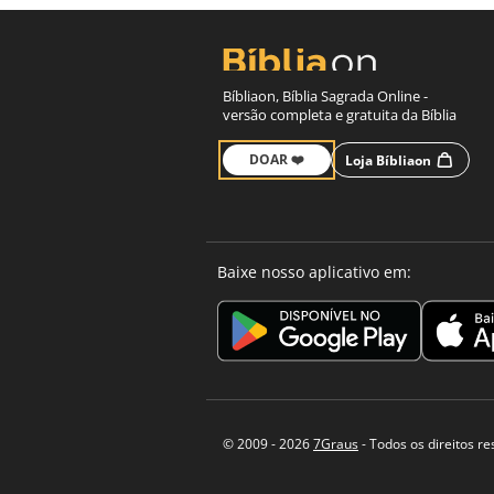
Bíbliaon, Bíblia Sagrada Online -
versão completa e gratuita da Bíblia
DOAR ❤️
Loja Bíbliaon
Baixe nosso aplicativo em:
© 2009 - 2026
7Graus
- Todos os direitos r