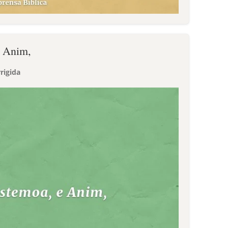
e Anim,
rigida