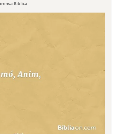
rensa Bíblica