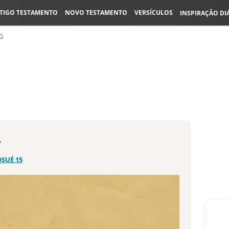
TIGO TESTAMENTO
NOVO TESTAMENTO
VERSÍCULOS
INSPIRAÇÃO DI
15
,
OSUÉ 15