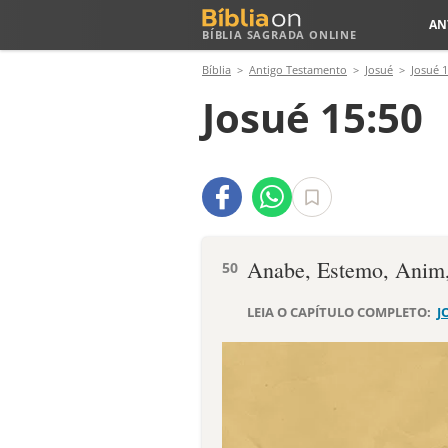
AN
BÍBLIA SAGRADA ONLINE
Bíblia
Antigo Testamento
Josué
Josué 
Josué 15:50
Anabe, Estemo, Anim
50
LEIA O CAPÍTULO COMPLETO:
J