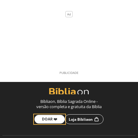
Bíbliaon, Bíblia Sagrada Online -
versão completa e gratuita da Bíblia
DOAR ❤️
Loja Bíbliaon