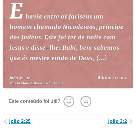
Este conteúdo foi útil?
João 2:25
João 3:2