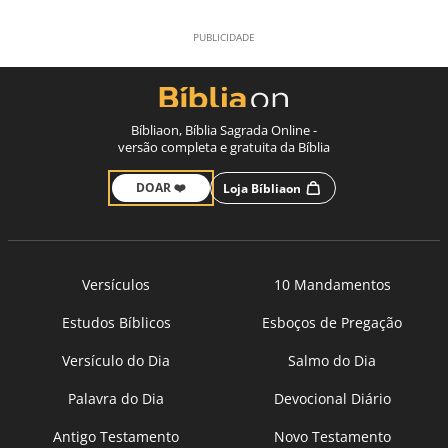
Bíbliaon, Bíblia Sagrada Online -
versão completa e gratuita da Bíblia
DOAR ❤️
Loja Bíbliaon
Versículos
10 Mandamentos
Estudos Bíblicos
Esboços de Pregação
Versículo do Dia
Salmo do Dia
Palavra do Dia
Devocional Diário
Antigo Testamento
Novo Testamento