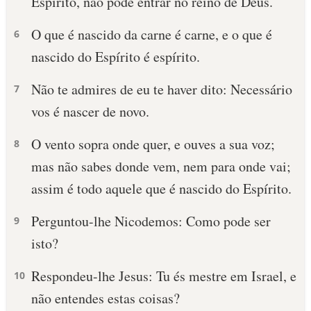
Espírito, não pode entrar no reino de Deus.
O que é nascido da carne é carne, e o que é
6
nascido do Espírito é espírito.
Não te admires de eu te haver dito: Necessário
7
vos é nascer de novo.
O vento sopra onde quer, e ouves a sua voz;
8
mas não sabes donde vem, nem para onde vai;
assim é todo aquele que é nascido do Espírito.
Perguntou-lhe Nicodemos: Como pode ser
9
isto?
Respondeu-lhe Jesus: Tu és mestre em Israel, e
10
não entendes estas coisas?