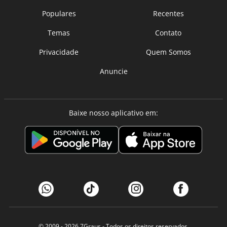
Populares
Recentes
Temas
Contato
Privacidade
Quem Somos
Anuncie
Baixe nosso aplicativo em:
© 2009 - 2026
7Graus
- Todos os direitos reservados.