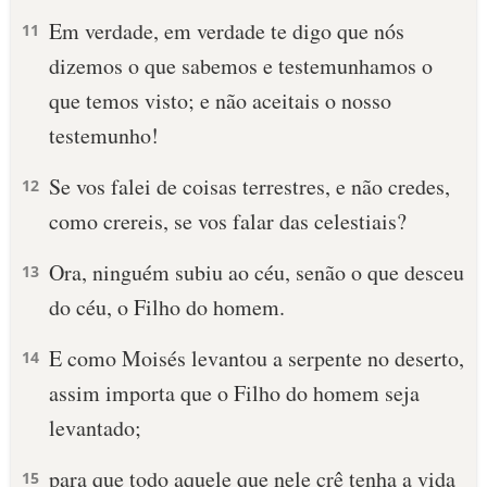
Em verdade, em verdade te digo que nós
11
dizemos o que sabemos e testemunhamos o
que temos visto; e não aceitais o nosso
testemunho!
Se vos falei de coisas terrestres, e não credes,
12
como crereis, se vos falar das celestiais?
Ora, ninguém subiu ao céu, senão o que desceu
13
do céu, o Filho do homem.
E como Moisés levantou a serpente no deserto,
14
assim importa que o Filho do homem seja
levantado;
para que todo aquele que nele crê tenha a vida
15