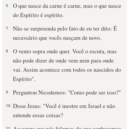
O que nasce da carne é carne, mas o que nasce
6
do Espírito é espírito.
Não se surpreenda pelo fato de eu ter dito: É
7
necessário que vocês nasçam de novo.
O vento sopra onde quer. Você o escuta, mas
8
não pode dizer de onde vem nem para onde
vai. Assim acontece com todos os nascidos do
Espírito".
Perguntou Nicodemos: "Como pode ser isso?"
9
Disse Jesus: "Você é mestre em Israel e não
10
entende essas coisas?
Asseguro que nós falamos do que conhecemos
11