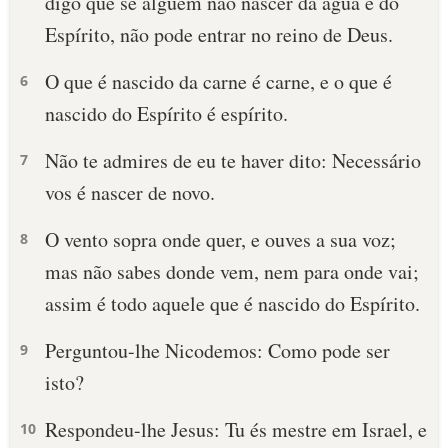
digo que se alguém não nascer da água e do
Espírito, não pode entrar no reino de Deus.
O que é nascido da carne é carne, e o que é
6
nascido do Espírito é espírito.
Não te admires de eu te haver dito: Necessário
7
vos é nascer de novo.
O vento sopra onde quer, e ouves a sua voz;
8
mas não sabes donde vem, nem para onde vai;
assim é todo aquele que é nascido do Espírito.
Perguntou-lhe Nicodemos: Como pode ser
9
isto?
Respondeu-lhe Jesus: Tu és mestre em Israel, e
10