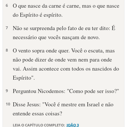
O que nasce da carne é carne, mas o que nasce
6
do Espírito é espírito.
Não se surpreenda pelo fato de eu ter dito: É
7
necessário que vocês nasçam de novo.
O vento sopra onde quer. Você o escuta, mas
8
não pode dizer de onde vem nem para onde
vai. Assim acontece com todos os nascidos do
Espírito".
Perguntou Nicodemos: "Como pode ser isso?"
9
Disse Jesus: "Você é mestre em Israel e não
10
entende essas coisas?
LEIA O CAPÍTULO COMPLETO:
JOÃO 3