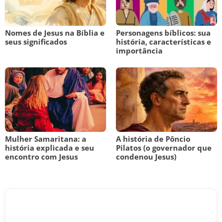
Nomes de Jesus na Bíblia e
Personagens bíblicos: sua
seus significados
história, características e
importância
Mulher Samaritana: a
A história de Pôncio
história explicada e seu
Pilatos (o governador que
encontro com Jesus
condenou Jesus)