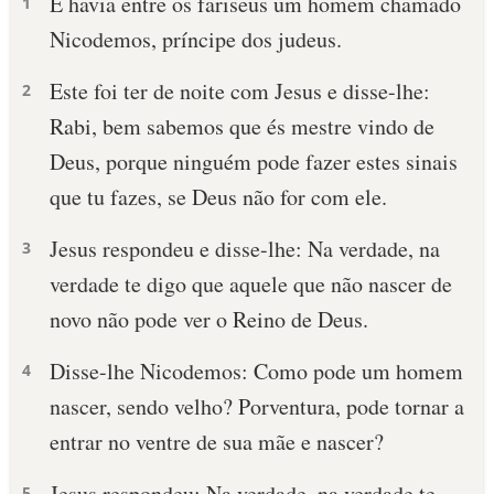
E havia entre os fariseus um homem chamado
1
Nicodemos, príncipe dos judeus.
Este foi ter de noite com Jesus e disse-lhe:
2
Rabi, bem sabemos que és mestre vindo de
Deus, porque ninguém pode fazer estes sinais
que tu fazes, se Deus não for com ele.
Jesus respondeu e disse-lhe: Na verdade, na
3
verdade te digo que aquele que não nascer de
novo não pode ver o Reino de Deus.
Disse-lhe Nicodemos: Como pode um homem
4
nascer, sendo velho? Porventura, pode tornar a
entrar no ventre de sua mãe e nascer?
Jesus respondeu: Na verdade, na verdade te
5