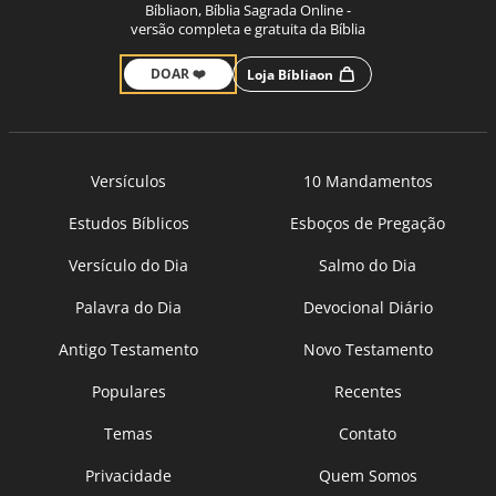
Bíbliaon, Bíblia Sagrada Online -
versão completa e gratuita da Bíblia
DOAR ❤️
Loja Bíbliaon
Versículos
10 Mandamentos
Estudos Bíblicos
Esboços de Pregação
Versículo do Dia
Salmo do Dia
Palavra do Dia
Devocional Diário
Antigo Testamento
Novo Testamento
Populares
Recentes
Temas
Contato
Privacidade
Quem Somos