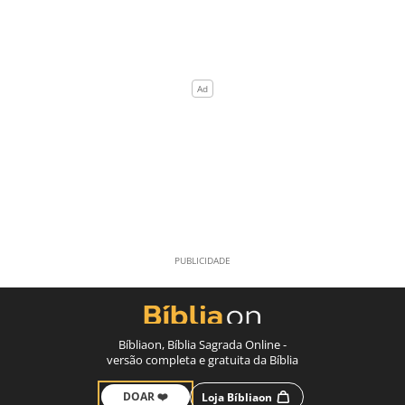
Bíbliaon, Bíblia Sagrada Online -
versão completa e gratuita da Bíblia
DOAR ❤️
Loja Bíbliaon