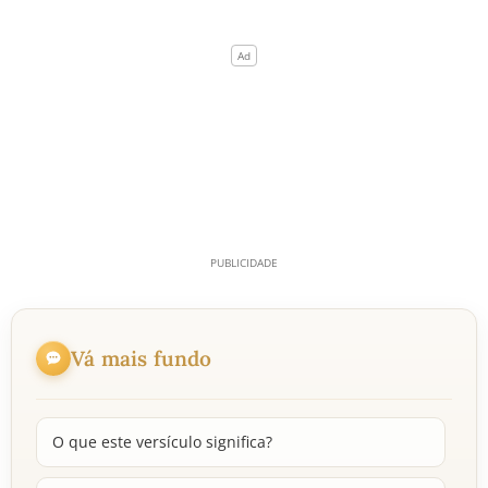
Vá mais fundo
O que este versículo significa?