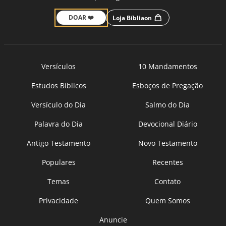
DOAR ❤️
Loja Bíbliaon
Versículos
10 Mandamentos
Estudos Bíblicos
Esboços de Pregação
Versículo do Dia
Salmo do Dia
Palavra do Dia
Devocional Diário
Antigo Testamento
Novo Testamento
Populares
Recentes
Temas
Contato
Privacidade
Quem Somos
Anuncie