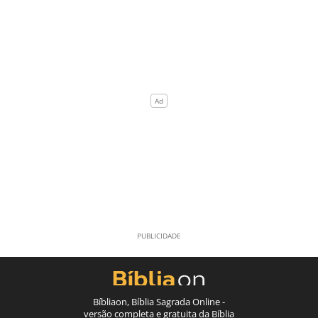
Bíbliaon, Bíblia Sagrada Online -
versão completa e gratuita da Bíblia