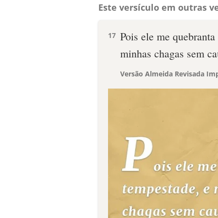
Este versículo em outras ve
Pois ele me quebranta
17
minhas chagas sem ca
Versão Almeida Revisada Imp