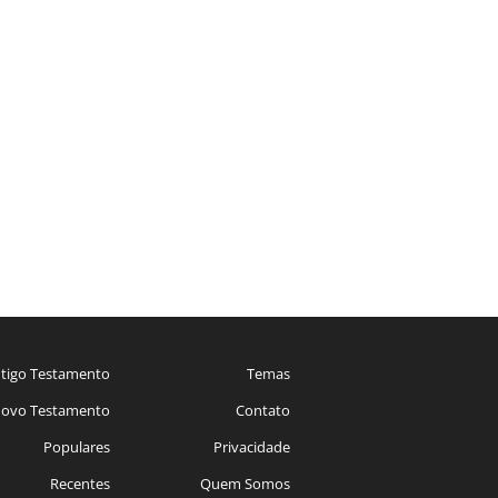
tigo Testamento
Temas
ovo Testamento
Contato
Populares
Privacidade
Recentes
Quem Somos