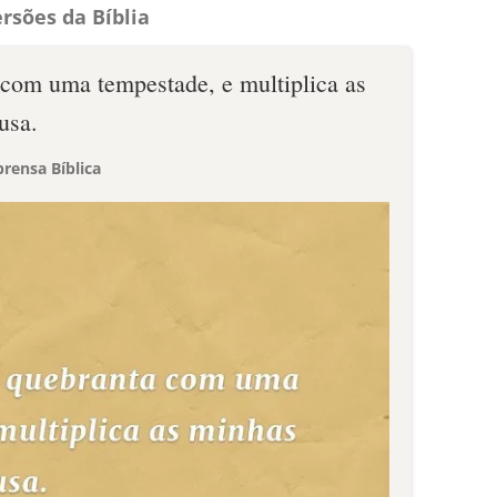
rsões da Bíblia
 com uma tempestade, e multiplica as
usa.
rensa Bíblica