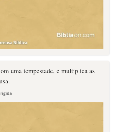
om uma tempestade, e multiplica as
usa.
rigida