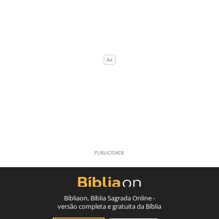
Bíbliaon, Bíblia Sagrada Online -
versão completa e gratuita da Bíblia