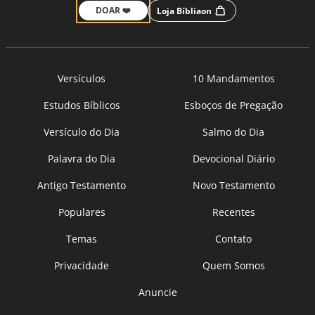
DOAR ❤️
Loja Bíbliaon
Versículos
10 Mandamentos
Estudos Bíblicos
Esboços de Pregação
Versículo do Dia
Salmo do Dia
Palavra do Dia
Devocional Diário
Antigo Testamento
Novo Testamento
Populares
Recentes
Temas
Contato
Privacidade
Quem Somos
Anuncie