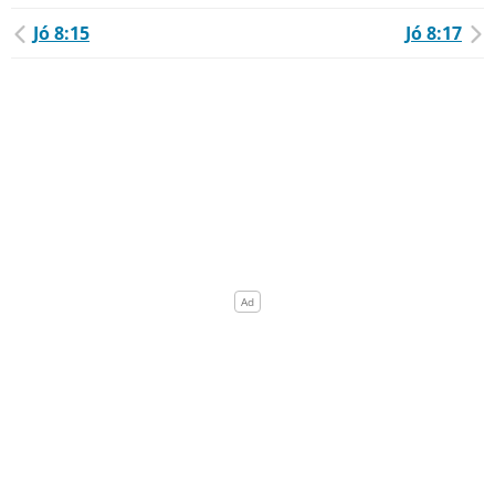
Jó 8:15
Jó 8:17