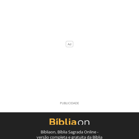
Bíbliaon, Bíblia Sagrada Online -
versão completa e gratuita da Bíblia