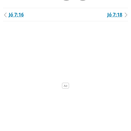
Jó 7:16
Jó 7:18