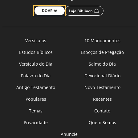
DOAR ❤️
Loja Bíbliaon
Versículos
10 Mandamentos
Estudos Bíblicos
Esboços de Pregação
Versículo do Dia
Salmo do Dia
Palavra do Dia
Devocional Diário
Antigo Testamento
Novo Testamento
Populares
Recentes
Temas
Contato
Privacidade
Quem Somos
Anuncie