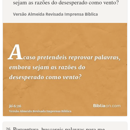
sejam as razões do desesperado como vento?
Versão Almeida Revisada Imprensa Bíblica
Porventura, buscareis palavras para me
26