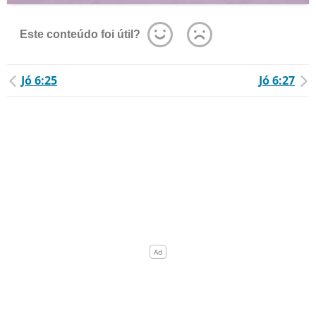
Este conteúdo foi útil?
Jó 6:25
Jó 6:27