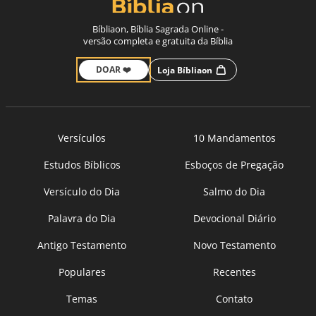
Bíbliaon, Bíblia Sagrada Online -
versão completa e gratuita da Bíblia
DOAR ❤️
Loja Bíbliaon
Versículos
10 Mandamentos
Estudos Bíblicos
Esboços de Pregação
Versículo do Dia
Salmo do Dia
Palavra do Dia
Devocional Diário
Antigo Testamento
Novo Testamento
Populares
Recentes
Temas
Contato