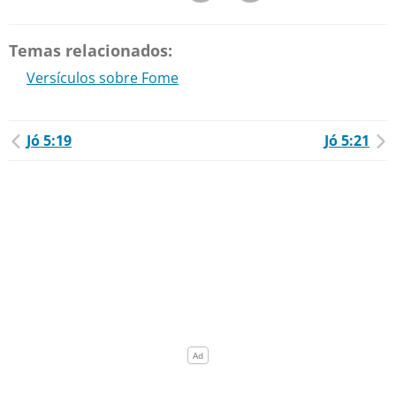
Temas relacionados:
Versículos sobre Fome
Jó 5:19
Jó 5:21