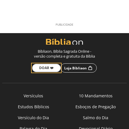
Bíbliaon, Bíblia Sagrada Online -
versão completa e gratuita da Bíblia
DOAR ❤️
Loja Bíbliaon
Versículos
10 Mandamentos
Estudos Bíblicos
Esboços de Pregação
Versículo do Dia
Salmo do Dia
Palavra do Dia
Devocional Diário