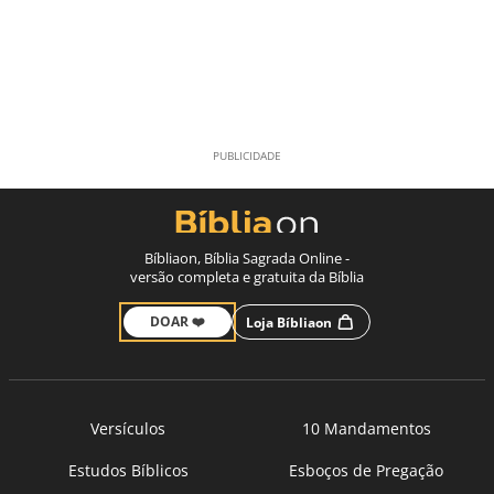
Bíbliaon, Bíblia Sagrada Online -
versão completa e gratuita da Bíblia
DOAR ❤️
Loja Bíbliaon
Versículos
10 Mandamentos
Estudos Bíblicos
Esboços de Pregação