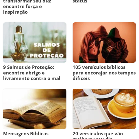
transformar seu dia:
status
encontre força e
inspiração
9 Salmos de Proteção:
105 versículos bíblicos
encontre abrigo e
para encorajar nos tempos
livramento contra o mal
difíceis
Mensagens Bíblicas
20 versículos que vão