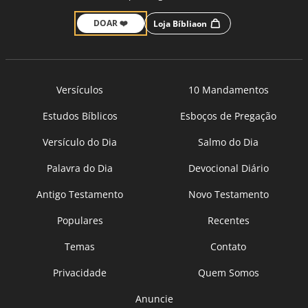
DOAR ❤️
Loja Bíbliaon
Versículos
10 Mandamentos
Estudos Bíblicos
Esboços de Pregação
Versículo do Dia
Salmo do Dia
Palavra do Dia
Devocional Diário
Antigo Testamento
Novo Testamento
Populares
Recentes
Temas
Contato
Privacidade
Quem Somos
Anuncie