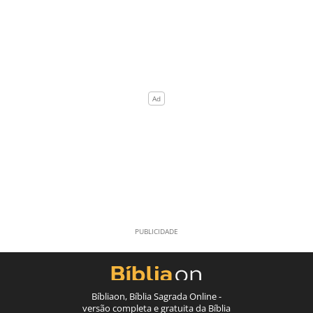
Bíbliaon, Bíblia Sagrada Online -
versão completa e gratuita da Bíblia