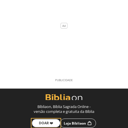
Bíbliaon, Bíblia Sagrada Online -
versão completa e gratuita da Bíblia
DOAR ❤️
Loja Bíbliaon