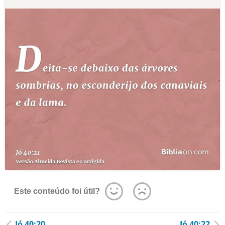
Este conteúdo foi útil?
Jó 40:20
Jó 40:22