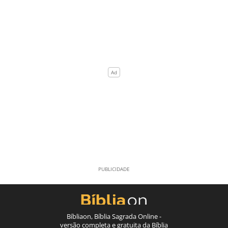
Bíbliaon, Bíblia Sagrada Online -
versão completa e gratuita da Bíblia