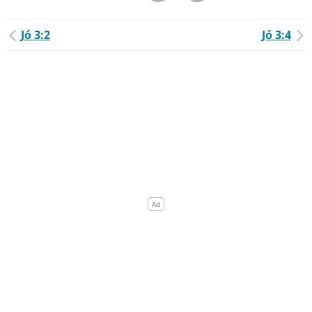
Jó 3:2
Jó 3:4