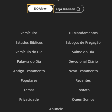
DOAR ❤️
Loja Bíbliaon
Versículos
10 Mandamentos
Estudos Bíblicos
Esboços de Pregação
Versículo do Dia
Salmo do Dia
Palavra do Dia
Devocional Diário
Antigo Testamento
Novo Testamento
Populares
Recentes
Temas
Contato
Privacidade
Quem Somos
Anuncie