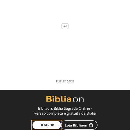
Bíbliaon, Bíblia Sagrada Online -
versão completa e gratuita da Bíblia
DOAR ❤️
Loja Bíbliaon