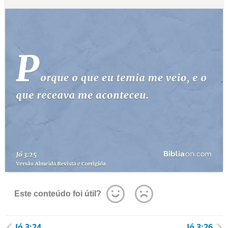
Este conteúdo foi útil?
Jó 3:24
Jó 3:26