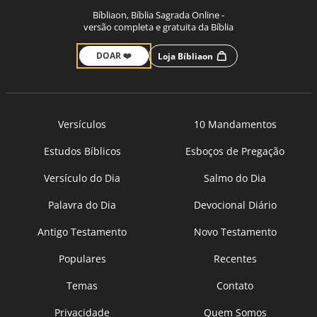
Bíbliaon, Bíblia Sagrada Online -
versão completa e gratuita da Bíblia
DOAR ❤️
Loja Bíbliaon
Versículos
10 Mandamentos
Estudos Bíblicos
Esboços de Pregação
Versículo do Dia
Salmo do Dia
Palavra do Dia
Devocional Diário
Antigo Testamento
Novo Testamento
Populares
Recentes
Temas
Contato
Privacidade
Quem Somos