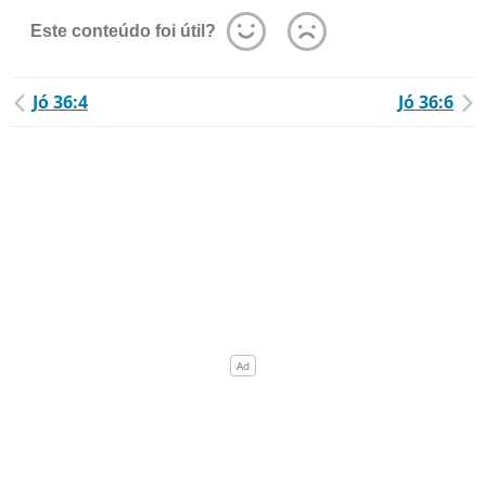
Este conteúdo foi útil?
Jó 36:4
Jó 36:6