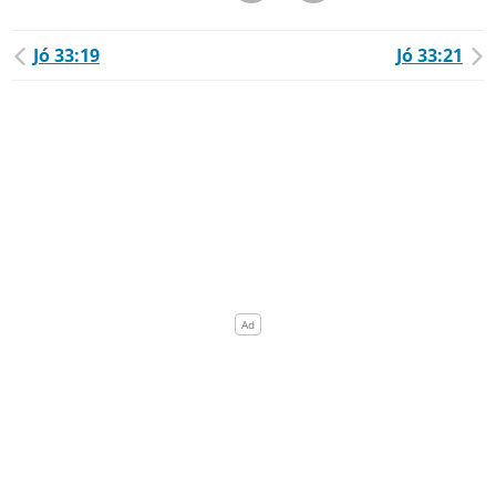
Jó 33:19
Jó 33:21