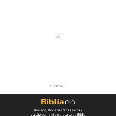
Bíbliaon, Bíblia Sagrada Online -
versão completa e gratuita da Bíblia