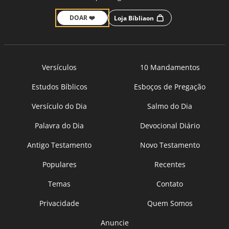
DOAR ❤️
Loja Bíbliaon
Versículos
10 Mandamentos
Estudos Bíblicos
Esboços de Pregação
Versículo do Dia
Salmo do Dia
Palavra do Dia
Devocional Diário
Antigo Testamento
Novo Testamento
Populares
Recentes
Temas
Contato
Privacidade
Quem Somos
Anuncie