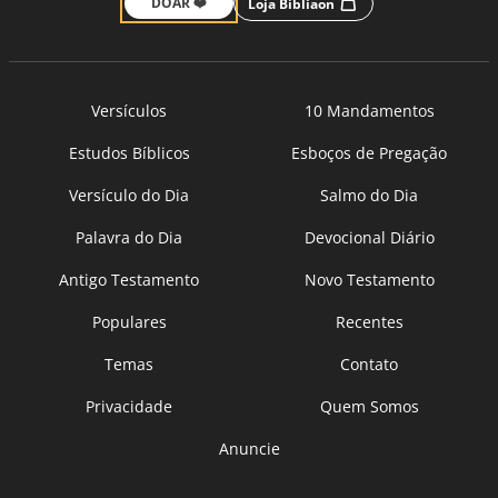
DOAR ❤️
Loja Bíbliaon
Versículos
10 Mandamentos
Estudos Bíblicos
Esboços de Pregação
Versículo do Dia
Salmo do Dia
Palavra do Dia
Devocional Diário
Antigo Testamento
Novo Testamento
Populares
Recentes
Temas
Contato
Privacidade
Quem Somos
Anuncie