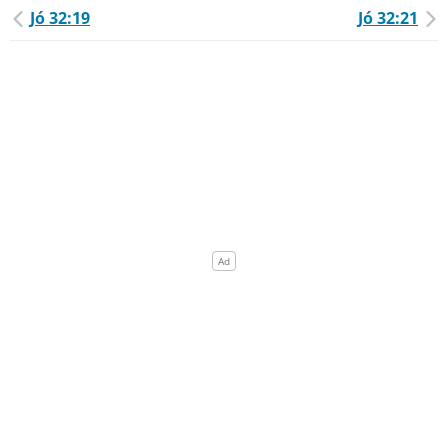
Jó 32:19
Jó 32:21