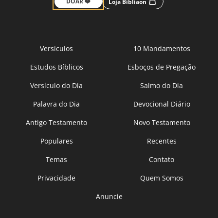
DOAR ❤️
Loja Bíbliaon
Versículos
10 Mandamentos
Estudos Bíblicos
Esboços de Pregação
Versículo do Dia
Salmo do Dia
Palavra do Dia
Devocional Diário
Antigo Testamento
Novo Testamento
Populares
Recentes
Temas
Contato
Privacidade
Quem Somos
Anuncie