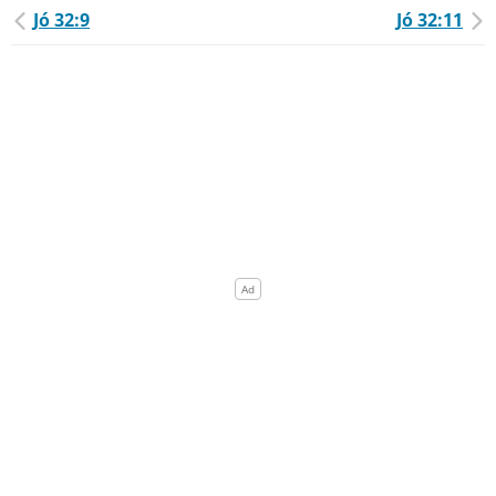
Jó 32:9
Jó 32:11