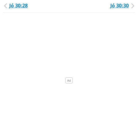
Jó 30:28
Jó 30:30