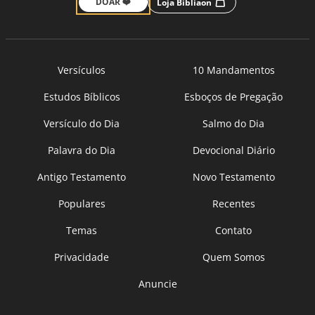
DOAR ❤️
Loja Bíbliaon
Versículos
10 Mandamentos
Estudos Bíblicos
Esboços de Pregação
Versículo do Dia
Salmo do Dia
Palavra do Dia
Devocional Diário
Antigo Testamento
Novo Testamento
Populares
Recentes
Temas
Contato
Privacidade
Quem Somos
Anuncie