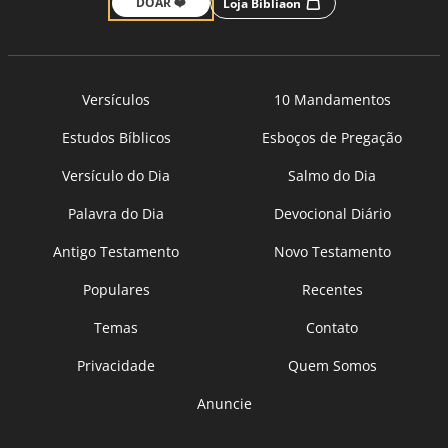
DOAR ❤️
Loja Bíbliaon
Versículos
10 Mandamentos
Estudos Bíblicos
Esboços de Pregação
Versículo do Dia
Salmo do Dia
Palavra do Dia
Devocional Diário
Antigo Testamento
Novo Testamento
Populares
Recentes
Temas
Contato
Privacidade
Quem Somos
Anuncie