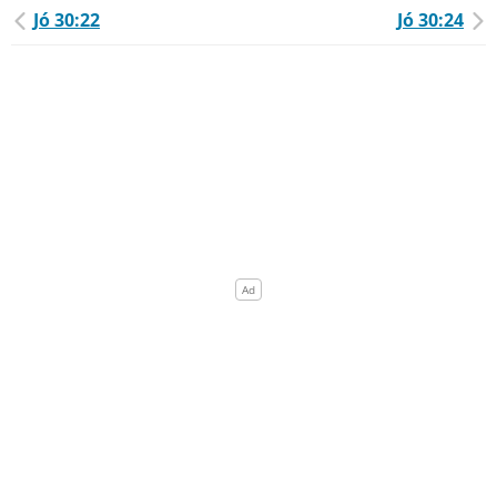
Jó 30:22
Jó 30:24