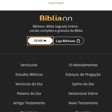
Bíbliaon, Bíblia Sagrada Online -
versão completa e gratuita da Bíblia
DOAR ❤️
Loja Bíbliaon
Versículos
10 Mandamentos
Estudos Bíblicos
Esboços de Pregação
Versículo do Dia
Salmo do Dia
Palavra do Dia
Devocional Diário
Antigo Testamento
Novo Testamento