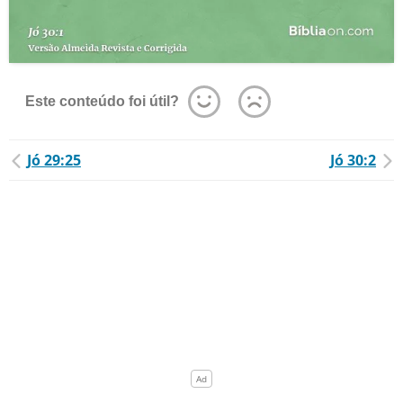
Este conteúdo foi útil?
Jó 29:25
Jó 30:2