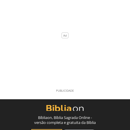
Bíbliaon, Bíblia Sagrada Online -
versão completa e gratuita da Bíblia