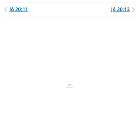
Jó 20:11
Jó 20:13