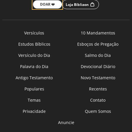
DOAR ❤️
Loja Bíbliaon
Versículos
10 Mandamentos
Estudos Bíblicos
Esboços de Pregação
Versículo do Dia
Salmo do Dia
Palavra do Dia
Devocional Diário
Antigo Testamento
Novo Testamento
Populares
Recentes
Temas
Contato
Privacidade
Quem Somos
Anuncie