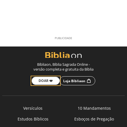
Bíbliaon, Bíblia Sagrada Online -
versão completa e gratuita da Bíblia
DOAR ❤️
Loja Bíbliaon
Versículos
10 Mandamentos
Estudos Bíblicos
Esboços de Pregação