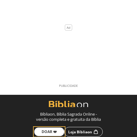
Bíbliaon, Bíblia Sagrada Online -
versão completa e gratuita da Bíblia
DOAR ❤️
Loja Bíbliaon