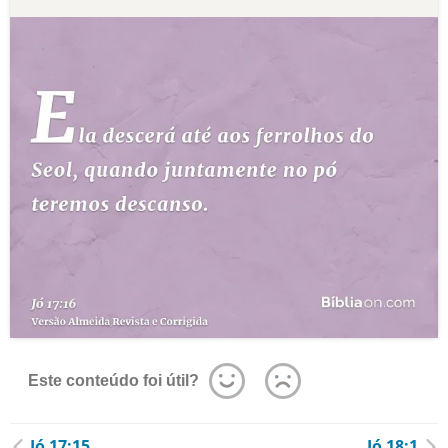
Este conteúdo foi útil?
Jó 17:15
Jó 18:1