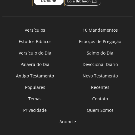
DOAR ❤️
Loja Bíbliaon
Versículos
10 Mandamentos
Estudos Bíblicos
Esboços de Pregação
Versículo do Dia
Salmo do Dia
Palavra do Dia
Devocional Diário
Antigo Testamento
Novo Testamento
Populares
Recentes
Temas
Contato
Privacidade
Quem Somos
Anuncie