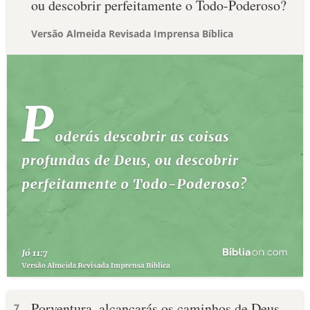
ou descobrir perfeitamente o Todo-Poderoso?
Versão Almeida Revisada Imprensa Bíblica
Porventura, alcançarás os caminhos de Deus
7