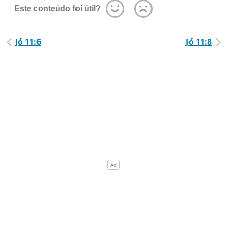
Este conteúdo foi útil?
Jó 11:6
Jó 11:8