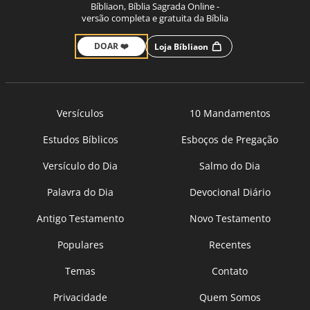
Bíbliaon, Bíblia Sagrada Online -
versão completa e gratuita da Bíblia
DOAR ❤️
Loja Bíbliaon
Versículos
10 Mandamentos
Estudos Bíblicos
Esboços de Pregação
Versículo do Dia
Salmo do Dia
Palavra do Dia
Devocional Diário
Antigo Testamento
Novo Testamento
Populares
Recentes
Temas
Contato
Privacidade
Quem Somos