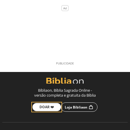
Bíbliaon, Bíblia Sagrada Online -
versão completa e gratuita da Bíblia
DOAR ❤️
Loja Bíbliaon