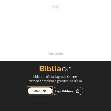
Bíbliaon, Bíblia Sagrada Online -
versão completa e gratuita da Bíblia
DOAR ❤️
Loja Bíbliaon