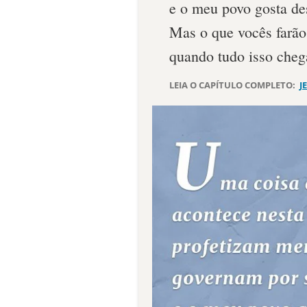
e o meu povo gosta de
Mas o que vocês farão
quando tudo isso cheg
LEIA O CAPÍTULO COMPLETO:
J