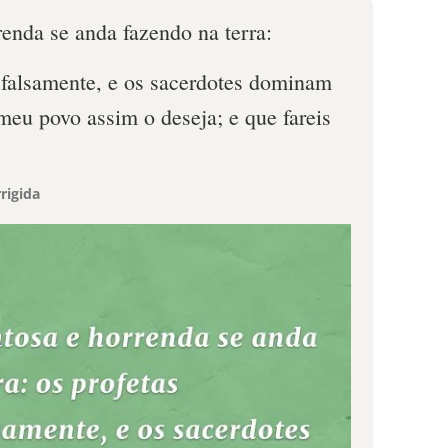
enda se anda fazendo na terra:
m falsamente, e os sacerdotes dominam
meu povo assim o deseja; e que fareis
rigida