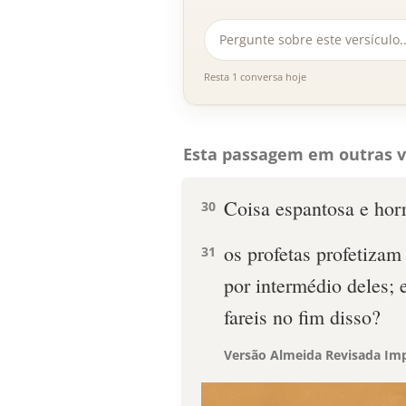
Resta 1 conversa hoje
Esta passagem em outras v
Coisa espantosa e horr
30
os profetas profetiza
31
por intermédio deles;
fareis no fim disso?
Versão Almeida Revisada Imp