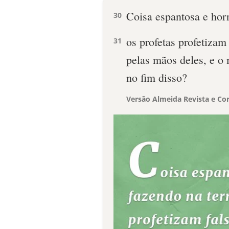
Coisa espantosa e horr
30
os profetas profetiza
31
pelas mãos deles, e o 
no fim disso?
Versão Almeida Revista e Cor