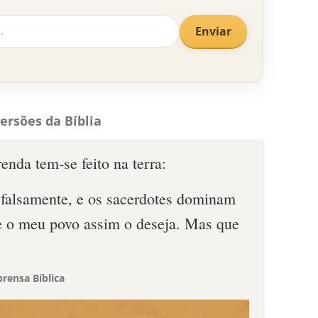
Enviar
ersões da Bíblia
enda tem-se feito na terra:
m falsamente, e os sacerdotes dominam
 e o meu povo assim o deseja. Mas que
rensa Bíblica