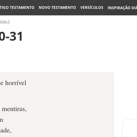
TIGO TESTAMENTO
NOVO TESTAMENTO
VERSÍCULOS
INSPIRAÇÃO DI
emias 5
0-31
e horrível
 mentiras,
am
dade,