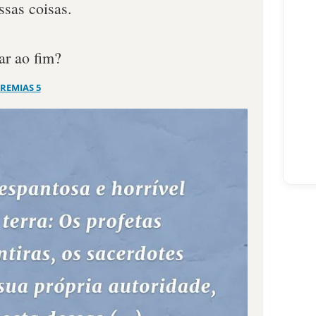
ssas coisas.
ar ao fim?
EREMIAS 5