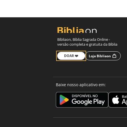
Bíbliaon, Bíblia Sagrada Online -
versão completa e gratuita da Bíblia
DOAR ❤️
Loja Bíbliaon
Baixe nosso aplicativo em: