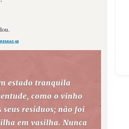
dou.
EREMIAS 48