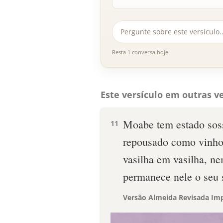
Resta 1 conversa hoje
Este versículo em outras ve
Moabe tem estado sos
11
repousado como vinho 
vasilha em vasilha, nem
permanece nele o seu s
Versão Almeida Revisada Imp