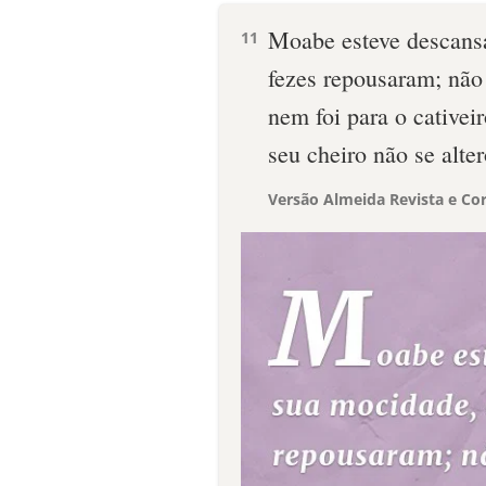
Moabe esteve descansa
11
fezes repousaram; não 
nem foi para o cativeir
seu cheiro não se alter
Versão Almeida Revista e Cor