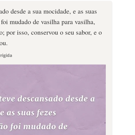
do desde a sua mocidade, e as suas
foi mudado de vasilha para vasilha,
o; por isso, conservou o seu sabor, e o
ou.
rigida