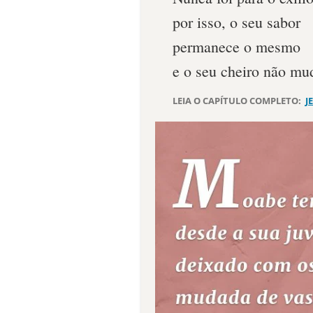
por isso, o seu sabor
permanece o mesmo
e o seu cheiro não mu
LEIA O CAPÍTULO COMPLETO:
J