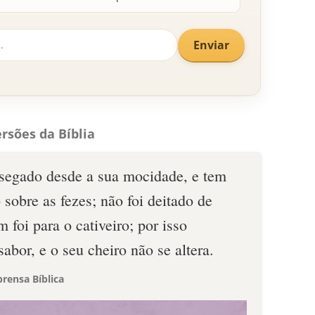
Enviar
rsões da Bíblia
segado desde a sua mocidade, e tem
sobre as fezes; não foi deitado de
 foi para o cativeiro; por isso
abor, e o seu cheiro não se altera.
rensa Bíblica