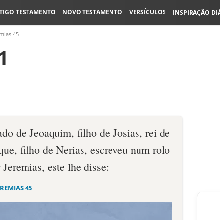
TIGO TESTAMENTO
NOVO TESTAMENTO
VERSÍCULOS
INSPIRAÇÃO DI
emias 45
1
do de Jeoa­quim, filho de Josias, rei de
ue, filho de Nerias, escreveu num rolo
 Jeremias, este lhe disse:
EREMIAS 45