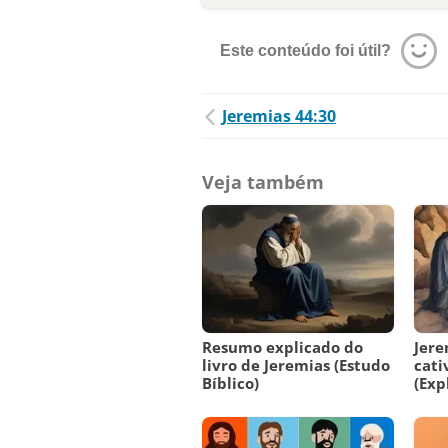
Este conteúdo foi útil?
Jeremias 44:30
Veja também
Resumo explicado do
Jere
livro de Jeremias (Estudo
cati
Bíblico)
(Exp