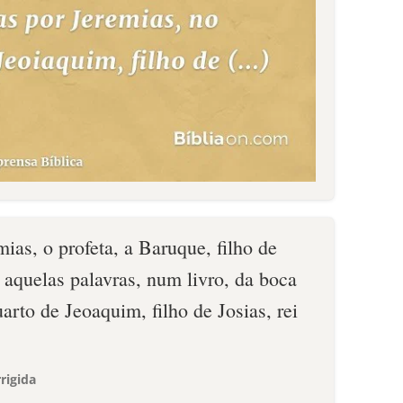
mias, o profeta, a Baruque, filho de
 aquelas palavras, num livro, da boca
arto de Jeoaquim, filho de Josias, rei
rigida