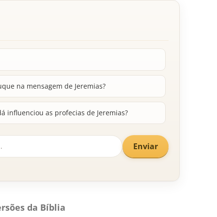
ruque na mensagem de Jeremias?
dá influenciou as profecias de Jeremias?
Enviar
rsões da Bíblia