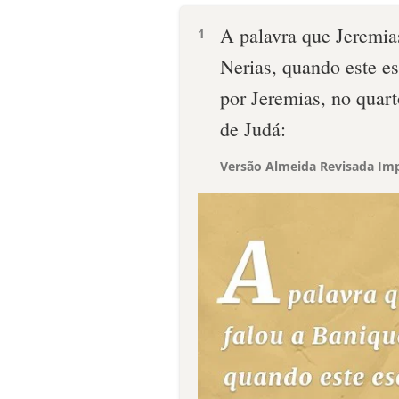
A palavra que Jeremias
1
Nerias, quando este es
por Jeremias, no quart
de Judá:
Versão Almeida Revisada Imp