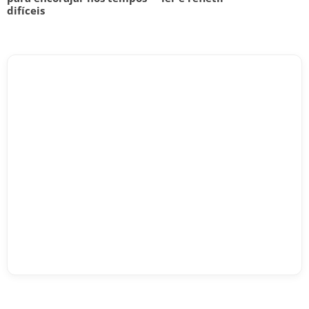
difíceis