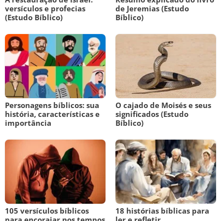
versículos e profecias
de Jeremias (Estudo
(Estudo Bíblico)
Bíblico)
Personagens bíblicos: sua
O cajado de Moisés e seus
história, características e
significados (Estudo
importância
Bíblico)
105 versículos bíblicos
18 histórias bíblicas para
para encorajar nos tempos
ler e refletir