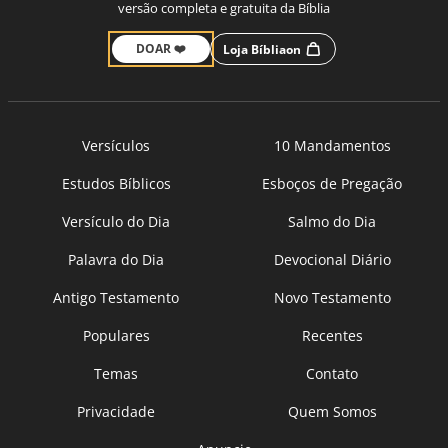
versão completa e gratuita da Bíblia
DOAR ❤️
Loja Bíbliaon
Versículos
10 Mandamentos
Estudos Bíblicos
Esboços de Pregação
Versículo do Dia
Salmo do Dia
Palavra do Dia
Devocional Diário
Antigo Testamento
Novo Testamento
Populares
Recentes
Temas
Contato
Privacidade
Quem Somos