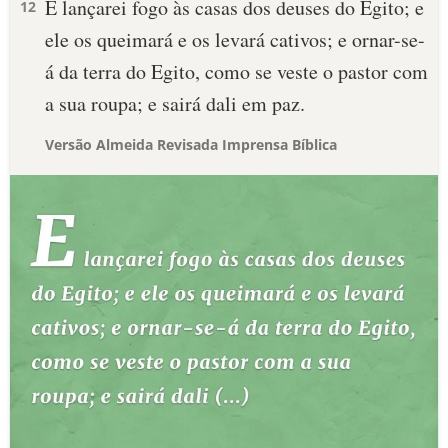
E lançarei fogo às casas dos deuses do Egito; e
12
ele os queimará e os levará cativos; e ornar-se-
á da terra do Egito, como se veste o pastor com
a sua roupa; e sairá dali em paz.
Versão Almeida Revisada Imprensa Bíblica