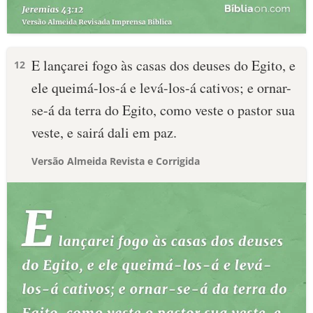
E lançarei fogo às casas dos deuses do Egito, e
12
ele queimá-los-á e levá-los-á cativos; e ornar-
se-á da terra do Egito, como veste o pastor sua
veste, e sairá dali em paz.
Versão Almeida Revista e Corrigida