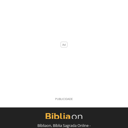
Bíbliaon, Bíblia Sagrada Online -