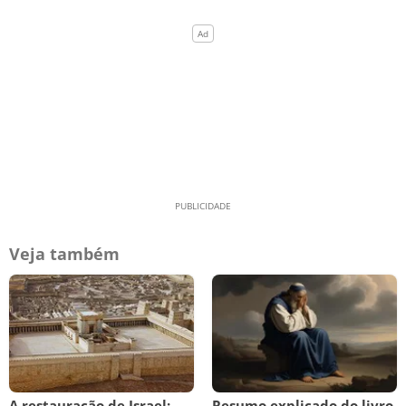
Veja também
A restauração de Israel:
Resumo explicado do livro