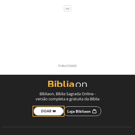
Bíbliaon, Bíblia Sagrada Online -
versão completa e gratuita da Bíblia
DOAR ❤️
Loja Bíbliaon