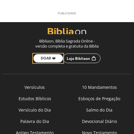
Bíbliaon, Bíblia Sagrada Online -
versão completa e gratuita da Bíblia
DOAR ❤️
Loja Bíbliaon
Versículos
10 Mandamentos
Estudos Bíblicos
Esboços de Pregação
Versículo do Dia
Salmo do Dia
Palavra do Dia
Devocional Diário
Antigo Testamento
Novo Testamento