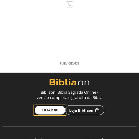
Bíbliaon, Bíblia Sagrada Online -
versão completa e gratuita da Bíblia
DOAR ❤️
Loja Bíbliaon