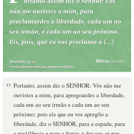
Portanto, assim diz o SENHOR: Vós não me
17
ouvistes a mim, para apregoardes a liberdade,
cada um ao seu irmão e cada um ao seu
próximo; pois eis que eu vos apregôo a
liberdade, diz o SENHOR, para a espada, para
a pestilência e para a fome; e dar-vos-ei por