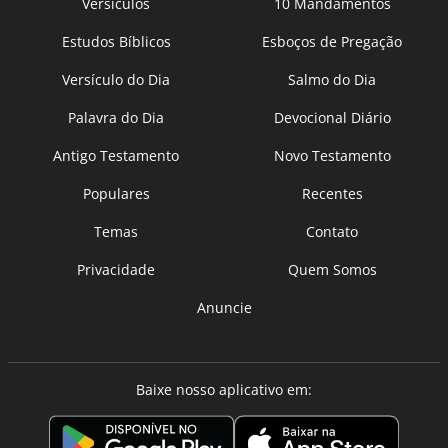
Versículos
10 Mandamentos
Estudos Bíblicos
Esboços de Pregação
Versículo do Dia
Salmo do Dia
Palavra do Dia
Devocional Diário
Antigo Testamento
Novo Testamento
Populares
Recentes
Temas
Contato
Privacidade
Quem Somos
Anuncie
Baixe nosso aplicativo em: