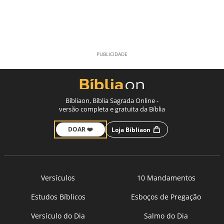
Bíbliaon, Bíblia Sagrada Online -
versão completa e gratuita da Bíblia
DOAR ❤️
Loja Bíbliaon
Versículos
10 Mandamentos
Estudos Bíblicos
Esboços de Pregação
Versículo do Dia
Salmo do Dia